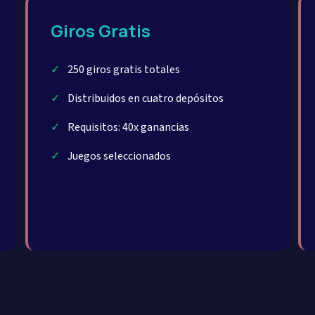
Giros Gratis
250 giros gratis totales
Distribuidos en cuatro depósitos
Requisitos: 40x ganancias
Juegos seleccionados