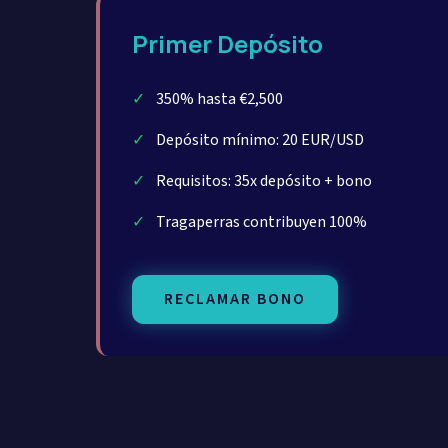
Primer Depósito
350% hasta €2,500
Depósito mínimo: 20 EUR/USD
Requisitos: 35x depósito + bono
Tragaperras contribuyen 100%
RECLAMAR BONO