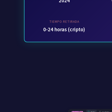
2024
TIEMPO RETIRADA
0-24 horas (cripto)