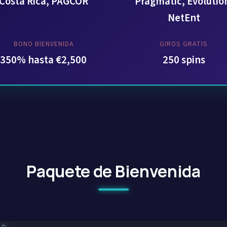
Costa Rica, PAGCOR
Pragmatic, Evolutio
NetEnt
BONO BIENVENIDA
GIROS GRATIS
350% hasta €2,500
250 spins
Paquete de Bienvenida