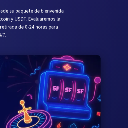
esde su paquete de bienvenida
tcoin y USDT. Evaluaremos la
retirada de 0-24 horas para
/7.