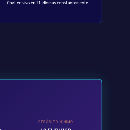
Chat en vivo en 11 idiomas constantemente
DEPÓSITO MÍNIMO