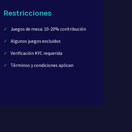
Restricciones
Juegos de mesa: 10-20% contribución
Algunos juegos excluidos
Verificación KYC requerida
Términos y condiciones aplican