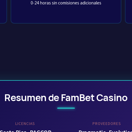
0-24 horas sin comisiones adicionales
Resumen de FamBet Casino
LICENCIAS
PROVEEDORES