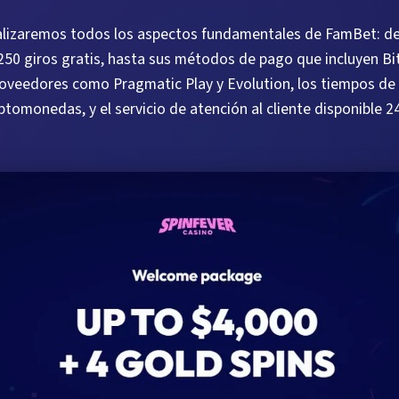
alizaremos todos los aspectos fundamentales de FamBet: d
50 giros gratis, hasta sus métodos de pago que incluyen Bi
roveedores como Pragmatic Play y Evolution, los tiempos de 
iptomonedas, y el servicio de atención al cliente disponible 24